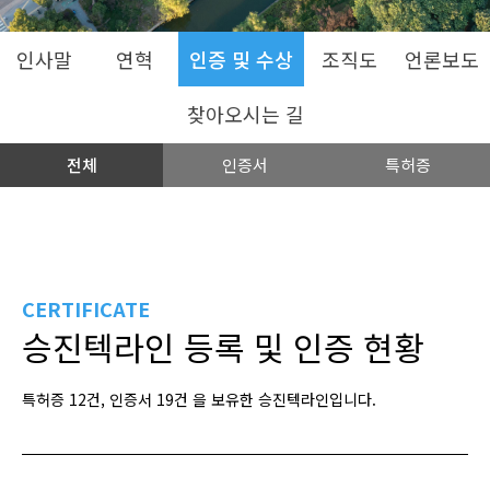
인사말
연혁
인증 및 수상
조직도
언론보도
찾아오시는 길
전체
인증서
특허증
CERTIFICATE
승진텍라인 등록 및 인증 현황
특허증 12건, 인증서 19건 을 보유한 승진텍라인입니다.