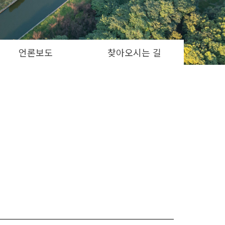
언론보도
찾아오시는 길