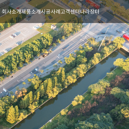
회사소개
제품소개
시공사례
고객센터
나라장터