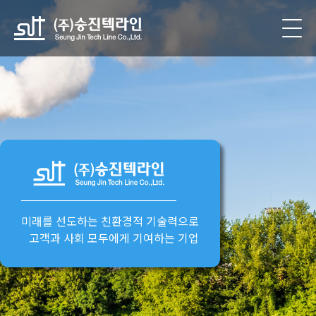
미래를 선도하는
친환경적 기술력
으로
고객과 사회 모두에게 기여하는 기업