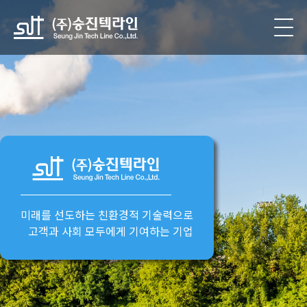
미래를 선도하는
친환경적 기술력
으로
고객과 사회 모두에게 기여하는 기업