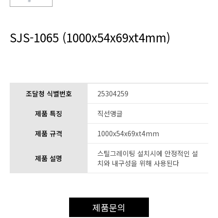
SJS-1065 (1000x54x69xt4mm)
조달청 식별번호
25304259
제품 특징
직선앵글
제품 규격
1000x54x69xt4mm
스틸그레이팅 설치시에 안정적인 설
제품 설명
치와 내구성을 위해 사용된다
제품문의