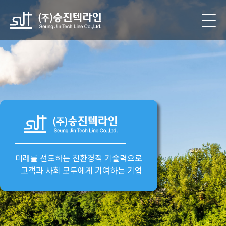
미래를 선도하는
친환경적 기술력
으로
고객과 사회 모두에게 기여하는 기업