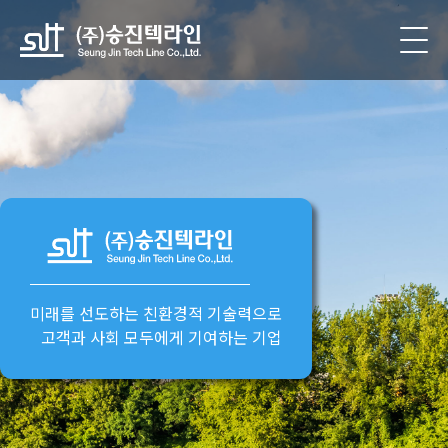
미래를 선도하는
친환경적 기술력
으로
고객과 사회 모두에게 기여하는 기업