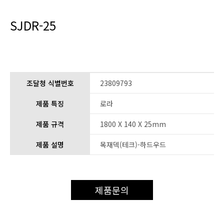
SJDR-25
조달청 식별번호
23809793
제품 특징
로라
제품 규격
1800 X 140 X 25mm
제품 설명
목재덱(테크)-하드우드
제품문의