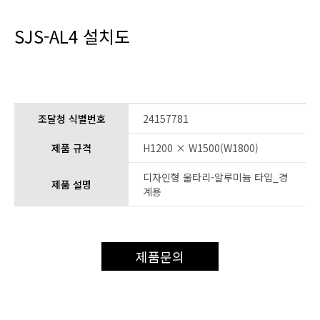
SJS-AL4 설치도
조달청 식별번호
24157781
제품 규격
H1200 × W1500(W1800)
디자인형 울타리-알루미늄 타입_경
제품 설명
계용
제품문의