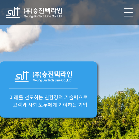
미래를 선도하는
친환경적 기술력
으로
고객과 사회 모두에게 기여하는 기업