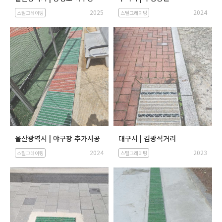
2025
2024
스틸그레이팅
스틸그레이팅
울산광역시 | 야구장 추가시공
대구시 | 김광석거리
2024
2023
스틸그레이팅
스틸그레이팅