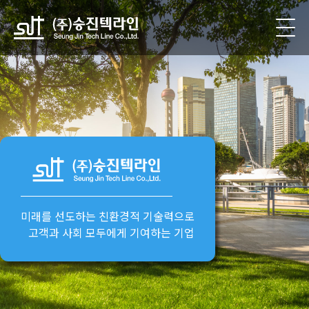
미래를 선도하는
친환경적 기술력
으로
고객과 사회 모두에게 기여하는 기업