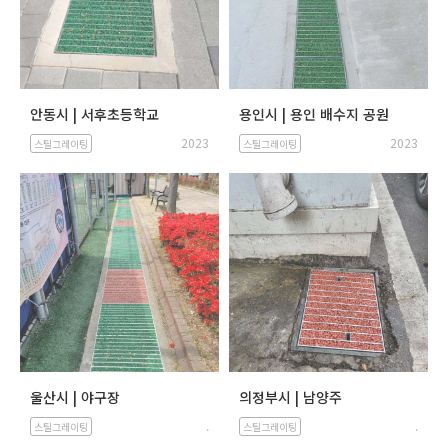
안동시 | 서후초등학교
용인시 | 용인 배수지 공원
2023
2023
스틸그레이팅
스틸그레이팅
울산시 | 야구장
의정부시 | 남양주
.
.
스틸그레이팅
스틸그레이팅