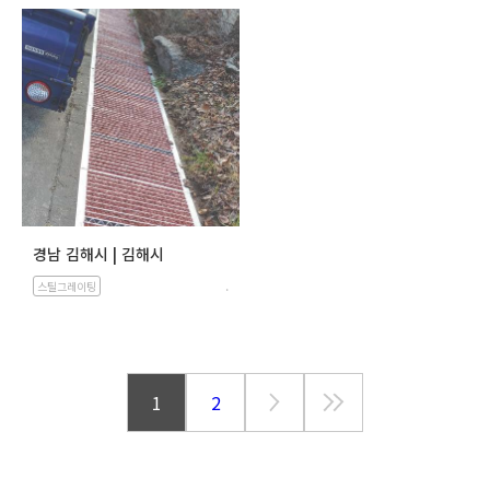
경남 김해시 | 김해시
.
스틸그레이팅
1
2